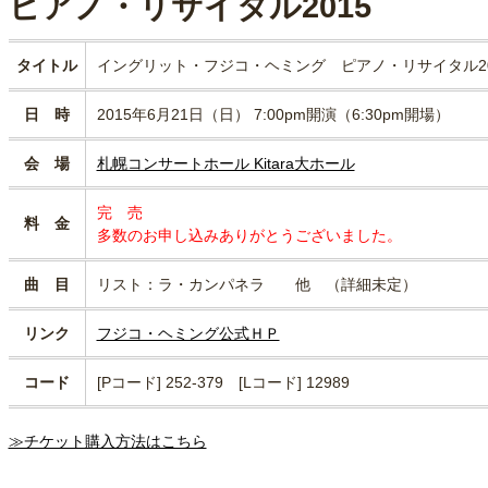
ピアノ・リサイタル2015
タイトル
イングリット・フジコ・ヘミング ピアノ・リサイタル20
日 時
2015年6月21日（日） 7:00pm開演（6:30pm開場）
会 場
札幌コンサートホール Kitara大ホール
完 売
料 金
多数のお申し込みありがとうございました。
曲 目
リスト：ラ・カンパネラ 他 （詳細未定）
リンク
フジコ・ヘミング公式ＨＰ
コード
[Pコード] 252-379 [Lコード] 12989
≫チケット購入方法はこちら