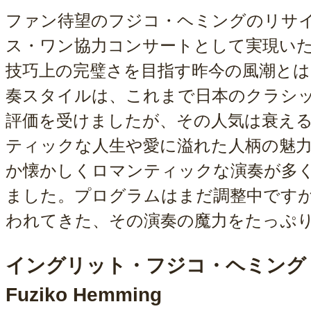
ファン待望のフジコ・ヘミングのリサ
ス・ワン協力コンサートとして実現い
技巧上の完璧さを目指す昨今の風潮とは
奏スタイルは、これまで日本のクラシ
評価を受けましたが、その人気は衰え
ティックな人生や愛に溢れた人柄の魅
か懐かしくロマンティックな演奏が多
ました。プログラムはまだ調整中ですが
われてきた、その演奏の魔力をたっぷ
イングリット・フジコ・ヘミング（ピ
Fuziko Hemming